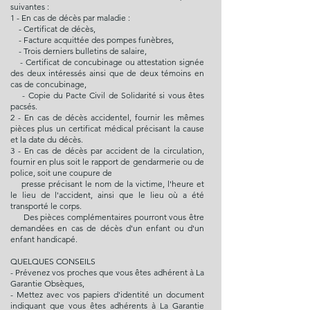
suivantes :
1 - En cas de décès par maladie :
- Certificat de décès,
- Facture acquittée des pompes funèbres,
- Trois derniers bulletins de salaire,
- Certificat de concubinage ou attestation signée
des deux intéressés ainsi que de deux témoins en
cas de concubinage,
- Copie du Pacte Civil de Solidarité si vous êtes
pacsés.
2 - En cas de décès accidentel, fournir les mêmes
pièces plus un certificat médical précisant la cause
et la date du décès.
3 - En cas de décès par accident de la circulation,
fournir en plus soit le rapport de gendarmerie ou de
police, soit une coupure de
presse précisant le nom de la victime, l'heure et
le lieu de l'accident, ainsi que le lieu où a été
transporté le corps.
Des pièces complémentaires pourront vous être
demandées en cas de décès d'un enfant ou d'un
enfant handicapé.
QUELQUES CONSEILS
- Prévenez vos proches que vous êtes adhérent à La
Garantie Obsèques,
- Mettez avec vos papiers d'identité un document
indiquant que vous êtes adhérents à La Garantie