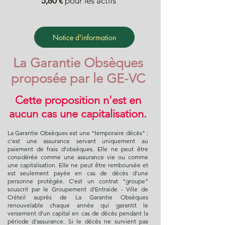
5,80 €
pour les actifs
Notice d'information
La Garantie Obsèques
proposée par le GE-VC
Cette proposition n'est en
aucun cas une capitalisation.
La Garantie Obsèques est une "temporaire décès" :
c'est une assurance servant uniquement au
paiement de frais d'obsèques. Elle ne peut être
considérée comme une assurance vie ou comme
une capitalisation. Elle ne peut être remboursée et
est seulement payée en cas de décès d'une
personne protégée. C'est un contrat "groupe"
souscrit par le Groupement d'Entraide - Ville de
Créteil auprès de La Garantie Obsèques
renouvelable chaque année qui garantit le
versement d'un capital en cas de décès pendant la
période d'assurance. Si le décès ne survient pas