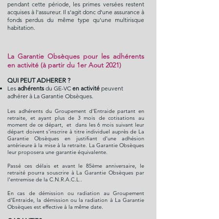
pendant cette période, les primes versées restent
acquises à l'assureur. Il s'agit donc d'une assurance à
fonds perdus du même type qu'une multirisque
habitation.
La Garantie Obsèques pour les adhérents
en activité (à partir du 1er Aout 2021)
QUI PEUT ADHERER ?
Les
adhérents
du GE-VC
en activité
peuvent
adhérer à La Garantie Obsèques.
Les adhérents du Groupement d'Entraide partant en
retraite, et ayant plus de 3 mois de cotisations au
moment de ce départ, et dans les 6 mois suivant leur
départ doivent s'inscrire à titre individuel auprès de La
Garantie Obsèques en justifiant d'une adhésion
antérieure à la mise à la retraite. La Garantie Obsèques
leur proposera une garantie équivalente.
Passé ces délais et avant le 85ème anniversaire, le
retraité pourra souscrire à La Garantie Obsèques par
l'entremise de la C.N.R.A.C.L..
En cas de démission ou radiation au Groupement
d'Entraide, la démission ou la radiation à La Garantie
Obsèques est effective à la même date.