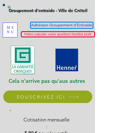
Groupement d'entraide - Ville de Créteil
Adhésion Groupement d'Entraide
ME
NU
Faites calculer votre quotient familial 2026
Cela n'arrive pas qu'aux autres
SOUSCRIVEZ ICI
Cotisation mensuelle
: