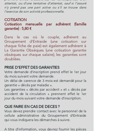
attentat, ou d'une tentative d'attentat, sauf si l'assuré
n'y prend pas une part active ou s'il se trouve dans
l'exercice de son activité professionnelle.
COTISATION
Cotisation mensuelle par adhérent (famille
garantie)
:
5,80 €
Dans le cas où le couple, adhérent au
Groupement d'Entraide (une cotisation sur
chaque fiche de paie) est également adhérent à
La Garantie Obsèques (une cotisation garantie
obsèques sur chaque salaire), les garanties sont
doublées.
PRISE D'EFFET DES GARANTIES
Votre demande d'inscription prend effet le 1er jour
du mois suivant votre demande.
Un délai de carence de 3 mois est demandé pour la
garantie « décès par maladie ».
Les garanties « décès par accident » et « décès par
accident de la circulation » prennent effet le 1er
jour du mois suivant votre demande d'inscription.
QUE FAIRE EN CAS DE DECES ?
Vous devez prendre contact avec le personnel de la
cellule administrative du Groupement d'Entraide
qui vous indiquera les démarches à suivre.
A titre d'information, vous devrez fournir les pièces