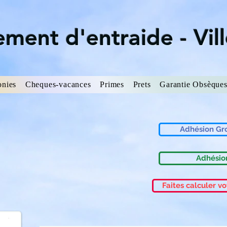
ment d'entraide - Vill
onies
Cheques-vacances
Primes
Prets
Garantie Obsèque
Adhésion Gr
Adhésion
Faites calculer vo