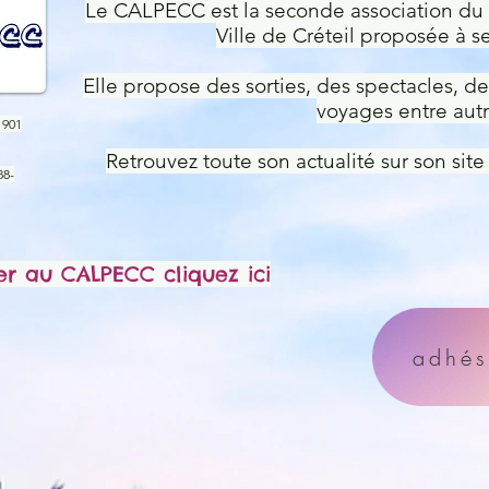
Le CALPECC est la seconde association du
Ville de Créteil proposée à s
Elle propose des sorties, des spectacles, d
voyages entre autr
1901
Retrouvez toute son actualité sur son site
88-
er au CALPECC cliquez ici
adhé