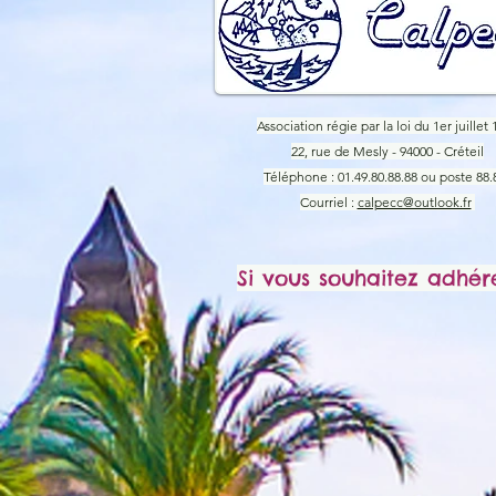
Association régie par la loi du 1er juillet 
22, rue de Mesly - 94000 - Créteil
Téléphone : 01.49.80.88.88 ou poste 88.
Courriel :
calpecc@outlook.fr
Si vous souhaitez adhér