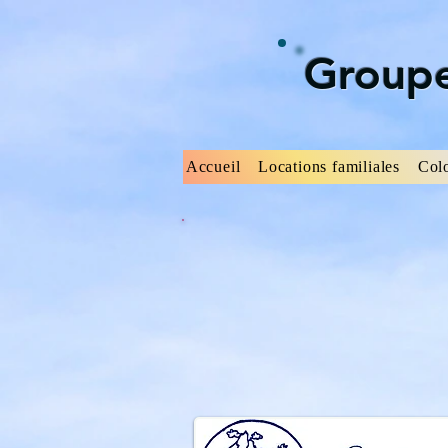
Groupe
Accueil
Locations familiales
Col