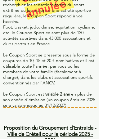
recherchiez les sensations fortes du sport
extrême ou les plaisirs d’une activité sportive
régulière, le Coupon Sport répond à vos
besoins.
Foot, basket, judo, danse, équitation, cyclisme,
etc. le Coupon Sport ce sont plus de 130
activités sportives dans 43 000 associations et
clubs partout en France.
Le Coupon Sport se présente sous la forme de
coupures de 10, 15 et 20 € nominatives et il est
utilisable toute l’année, par vous ou les
membres de votre famille (fiscalement à
charge), dans les clubs et associations sportifs
conventionnés par l’ANCV.
Le Coupon Sport est
valable 2 ans
en plus de
son année d’émission (un coupon émis en 2025
sera valable jusqu’au 31/12/2027).
Proposition du Groupement d'Entraide -
Ville de Créteil pour la période 2025
-