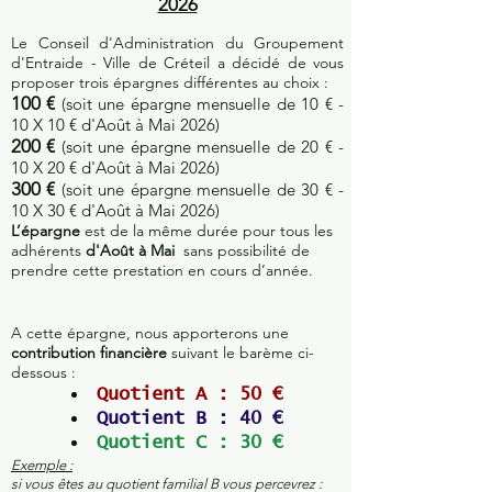
2026
Le Conseil d'Administration du Groupement
d'Entraide - Ville de Créteil a décidé de vous
proposer trois épargnes différentes au choix :
100 €
(soit une épargne mensuelle de 10 € -
10 X 10 € d'Août à Mai 2026)
200 €
(soit une épargne mensuelle de 20 € -
10 X 20 € d'Août à Mai 2026)
300 €
(soit une épargne mensuelle de 30 € -
10 X 30 € d'Août à Mai 2026)
L’épargne
est de la même durée pour tous les
adhérents
d'Août à Mai
sans possibilité de
prendre cette prestation en cours d’année.
A cette épargne, nous apporterons une
contribution financière
suivant le barème ci-
dessous :
Quotient A : 50 €
Quotient B : 40 €
Quotient C : 30 €
Exemple :
si vous êtes au quotient familial B vous percevrez :