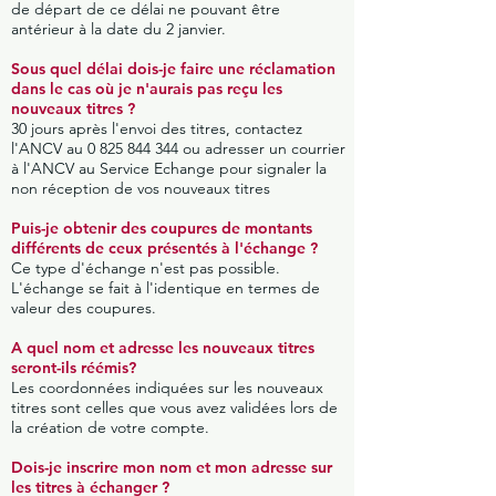
de départ de ce délai ne pouvant être
antérieur à la date du 2 janvier.
Sous quel délai dois-je faire une réclamation
dans le cas où je n'aurais pas reçu les
nouveaux titres ?
30 jours après l'envoi des titres, contactez
l'ANCV au
0 825 844 344
ou adresser un courrier
à l'ANCV au Service Echange pour signaler la
non réception de vos nouveaux titres
Puis-je obtenir des coupures de montants
différents de ceux présentés à l'échange ?
Ce type d'échange n'est pas possible.
L'échange se fait à l'identique en termes de
valeur des coupures.
A quel nom et adresse les nouveaux titres
seront-ils réémis?
Les coordonnées indiquées sur les nouveaux
titres sont celles que vous avez validées lors de
la création de votre compte.
Dois-je inscrire mon nom et mon adresse sur
les titres à échanger ?