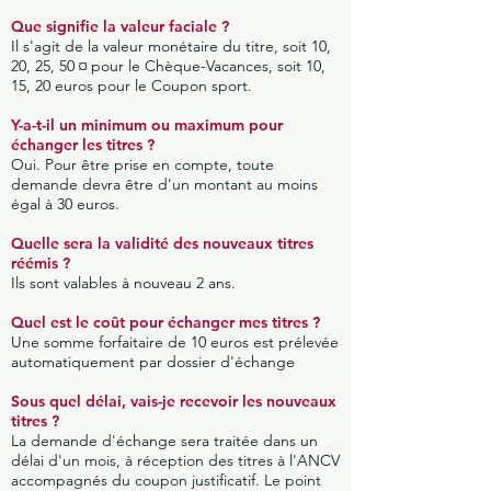
Que signifie la valeur faciale ?
Il s'agit de la valeur monétaire du titre, soit 10,
20, 25, 50 ¤ pour le Chèque-Vacances, soit 10,
15, 20 euros pour le Coupon sport.
Y-a-t-il un minimum ou maximum pour
échanger les titres ?
Oui. Pour être prise en compte, toute
demande devra être d'un montant au moins
égal à 30 euros.
Quelle sera la validité des nouveaux titres
réémis ?
Ils sont valables à nouveau 2 ans.
Quel est le coût pour échanger mes titres ?
Une somme forfaitaire de 10 euros est prélevée
automatiquement par dossier d'échange
Sous quel délai, vais-je recevoir les nouveaux
titres ?
La demande d'échange sera traitée dans un
délai d'un mois, à réception des titres à l'ANCV
accompagnés du coupon justificatif. Le point