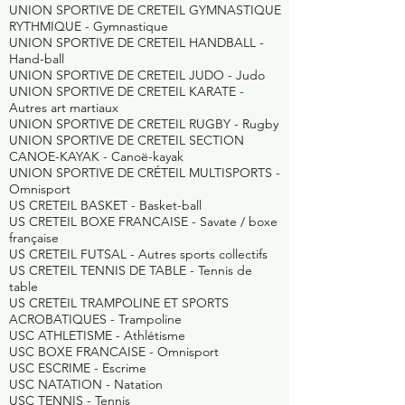
UNION SPORTIVE DE CRETEIL GYMNASTIQUE
RYTHMIQUE -
Gymnastique
UNION SPORTIVE DE CRETEIL HANDBALL -
Hand-ball
UNION SPORTIVE DE CRETEIL JUDO - Judo
UNION SPORTIVE DE CRETEIL KARATE -
Autres art martiaux
UNION SPORTIVE DE CRETEIL RUGBY -
Rugby
UNION SPORTIVE DE CRETEIL SECTION
CANOE-KAYAK -
Canoë-kayak
UNION SPORTIVE DE CRÉTEIL MULTISPORTS -
Omnisport
US CRETEIL BASKET -
Basket-ball
US CRETEIL BOXE FRANCAISE -
Savate / boxe
française
US CRETEIL FUTSAL -
Autres sports collectifs
US CRETEIL TENNIS DE TABLE -
Tennis de
table
US CRETEIL TRAMPOLINE ET SPORTS
ACROBATIQUES -
Trampoline
USC ATHLETISME -
Athlétisme
USC BOXE FRANCAISE -
Omnisport
USC ESCRIME -
Escrime
USC NATATION -
Natation
USC TENNIS -
Tennis