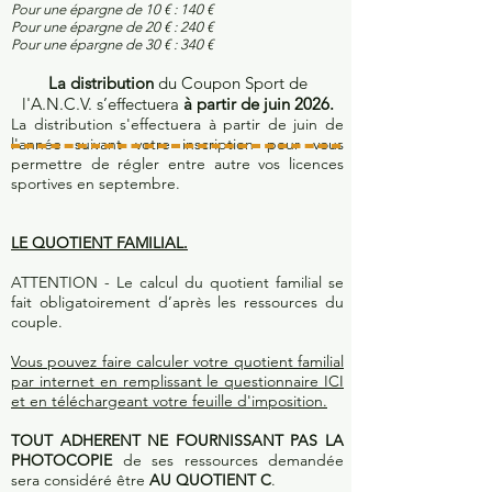
Pour une épargne de 10 € : 140 €
Pour une épargne de 20 € : 240 €
Pour une épargne de 30 € : 340 €
La distribution
du Coupon Sport de
l'A.N.C.V. s’effectuera
à partir de juin 2026.
La distribution s'effectuera à partir de juin de
l'année suivant votre inscription pour vous
permettre de régler entre autre vos licences
sportives en septembre.
LE QUOTIENT FAMILIAL.
ATTENTION - Le calcul du quotient familial se
fait obligatoirement d’après les ressources du
couple.
Vous pouvez faire calculer votre quotient familial
par internet en remplissant le questionnaire ICI
et en téléchargeant votre feuille d'imposition
.
TOUT ADHERENT NE FOURNISSANT PAS LA
PHOTOCOPIE
de ses ressources demandée
sera considéré être
AU QUOTIENT C
.