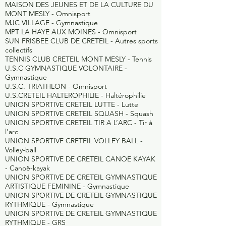
MAISON DES JEUNES ET DE LA CULTURE DU
MONT MESLY -
Omnisport
MJC VILLAGE -
Gymnastique
MPT LA HAYE AUX MOINES -
Omnisport
SUN FRISBEE CLUB DE CRETEIL -
Autres sports
collectifs
TENNIS CLUB CRETEIL MONT MESLY -
Tennis
U.S.C GYMNASTIQUE VOLONTAIRE -
Gymnastique
U.S.C. TRIATHLON -
Omnisport
U.S.CRETEIL HALTEROPHILIE -
Haltérophilie
UNION SPORTIVE CRETEIL LUTTE -
Lutte
UNION SPORTIVE CRETEIL SQUASH -
Squash
UNION SPORTIVE CRETEIL TIR A L’ARC -
Tir à
l'arc
UNION SPORTIVE CRETEIL VOLLEY BALL -
Volley-ball
UNION SPORTIVE DE CRETEIL CANOE KAYAK
-
Canoë-kayak
UNION SPORTIVE DE CRETEIL GYMNASTIQUE
ARTISTIQUE FEMININE -
Gymnastique
UNION SPORTIVE DE CRETEIL GYMNASTIQUE
RYTHMIQUE -
Gymnastique
UNION SPORTIVE DE CRETEIL GYMNASTIQUE
RYTHMIQUE -
GRS