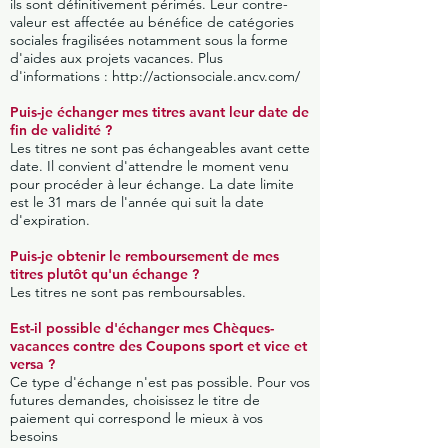
ils sont définitivement périmés. Leur contre-
valeur est affectée au bénéfice de catégories
sociales fragilisées notamment sous la forme
d'aides aux projets vacances. Plus
d'informations :
http://actionsociale.ancv.com/
Puis-je échanger mes titres avant leur date de
fin de validité ?
Les titres ne sont pas échangeables avant cette
date. Il convient d'attendre le moment venu
pour procéder à leur échange. La date limite
est le 31 mars de l'année qui suit la date
d'expiration.
Puis-je obtenir le remboursement de mes
titres plutôt qu'un échange ?
Les titres ne sont pas remboursables.
Est-il possible d'échanger mes Chèques-
vacances contre des Coupons sport et vice et
versa ?
Ce type d'échange n'est pas possible. Pour vos
futures demandes, choisissez le titre de
paiement qui correspond le mieux à vos
besoins