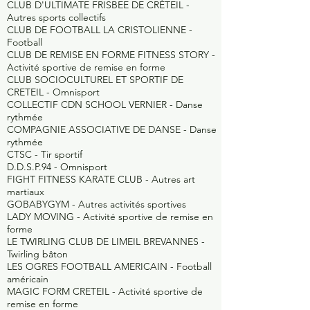
CLUB D'ULTIMATE FRISBEE DE CRÉTEIL -
Autres sports collectifs
CLUB DE FOOTBALL LA CRISTOLIENNE -
Football
CLUB DE REMISE EN FORME FITNESS STORY -
Activité sportive de remise en forme
CLUB SOCIOCULTUREL ET SPORTIF DE
CRETEIL -
Omnisport
COLLECTIF CDN SCHOOL VERNIER -
Danse
rythmée
COMPAGNIE ASSOCIATIVE DE DANSE -
Danse
rythmée
CTSC -
Tir sportif
D.D.S.P.94 -
Omnisport
FIGHT FITNESS KARATE CLUB -
Autres art
martiaux
GOBABYGYM -
Autres activités sportives
LADY MOVING -
Activité sportive de remise en
forme
LE TWIRLING CLUB DE LIMEIL BREVANNES -
Twirling bâton
LES OGRES FOOTBALL AMERICAIN -
Football
américain
MAGIC FORM CRETEIL -
Activité sportive de
remise en forme