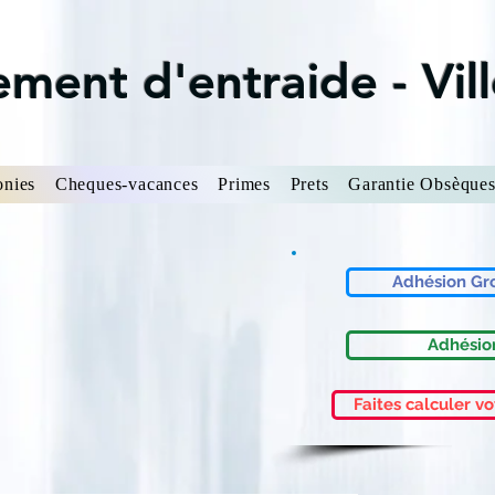
ment d'entraide - Vill
onies
Cheques-vacances
Primes
Prets
Garantie Obsèque
Adhésion Gr
Adhésion
Faites calculer vo