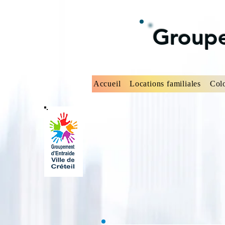
Groupe
Accueil
Locations familiales
Col