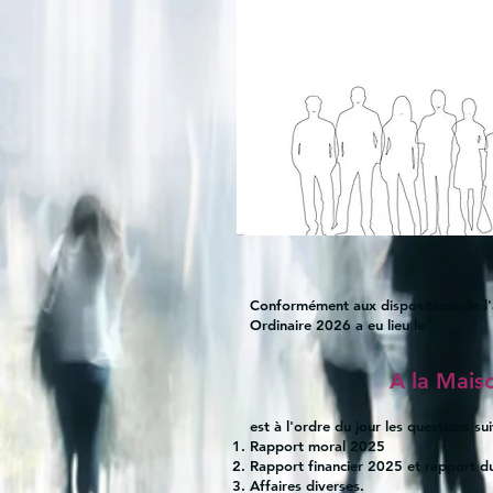
Conformément aux dispositions de l'a
Ordinaire 2026 a eu lieu le
A la Mais
est à l'ordre du jour les questions su
Rapport moral 2025
Rapport financier 2025 et rapport d
Affaires diverses.